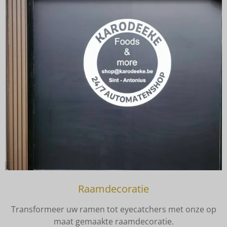
Raamdecoratie
Transformeer uw ramen tot eyecatchers met onze op
maat gemaakte raamdecoratie.