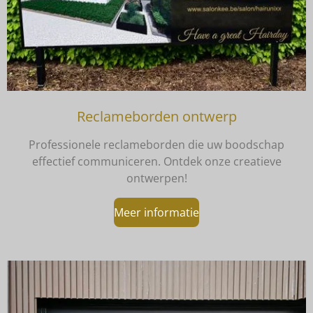
Reclameborden ontwerp
Professionele reclameborden die uw boodschap
effectief communiceren. Ontdek onze creatieve
ontwerpen!
Meer informatie