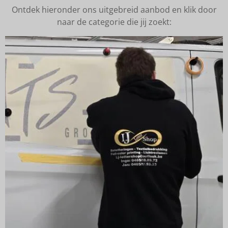
Ontdek hieronder ons uitgebreid aanbod en klik door
naar de categorie die jij zoekt: