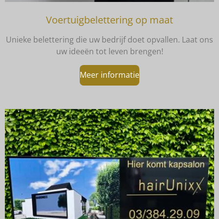
Voertuigbelettering op maat
Unieke belettering die uw bedrijf doet opvallen. Laat ons
uw ideeën tot leven brengen!
Meer informatie