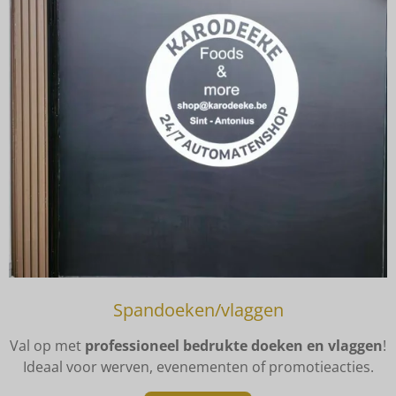
Spandoeken/vlaggen
Val op met
professioneel bedrukte doeken en vlaggen
!
Ideaal voor werven, evenementen of promotieacties.